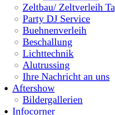
Zeltbau/ Zeltverleih T
Party DJ Service
Buehnenverleih
Beschallung
Lichttechnik
Alutrussing
Ihre Nachricht an uns
Aftershow
Bildergallerien
Infocorner