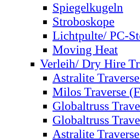
Spiegelkugeln
Stroboskope
Lichtpulte/ PC-S
Moving Heat
Verleih/ Dry Hire T
Astralite Travers
Milos Traverse (
Globaltruss Trave
Globaltruss Trave
Astralite Travers