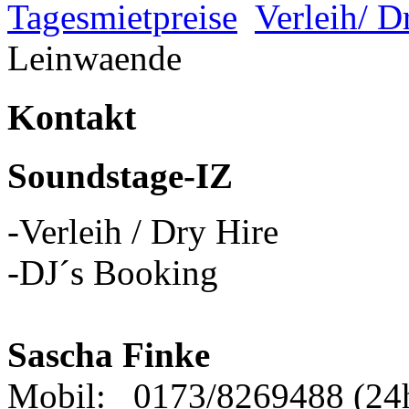
Tagesmietpreise
Verleih/ D
Leinwaende
Kontakt
Soundstage-IZ
-Verleih / Dry Hire
-DJ´s Booking
Sascha Finke
Mobil: 0173/8269488 (24