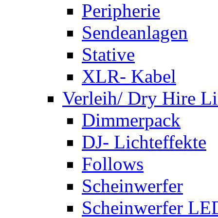
Peripherie
Sendeanlagen
Stative
XLR- Kabel
Verleih/ Dry Hire L
Dimmerpack
DJ- Lichteffekte
Follows
Scheinwerfer
Scheinwerfer LE