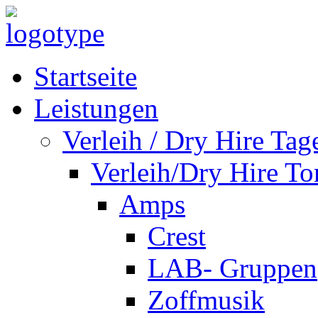
Startseite
Leistungen
Verleih / Dry Hire Tag
Verleih/Dry Hire To
Amps
Crest
LAB- Gruppen
Zoffmusik