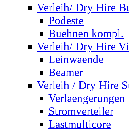
Verleih/ Dry Hire 
Podeste
Buehnen kompl.
Verleih/ Dry Hire V
Leinwaende
Beamer
Verleih / Dry Hire 
Verlaengerungen
Stromverteiler
Lastmulticore