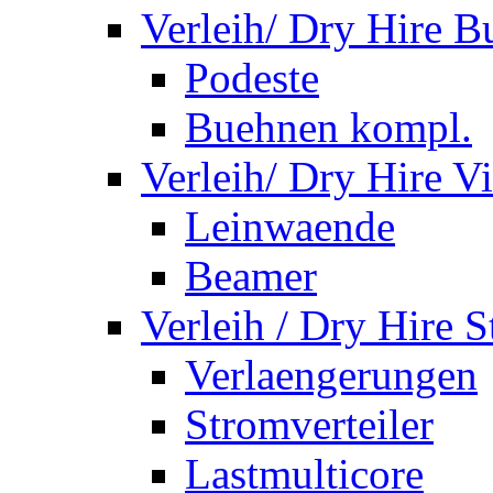
Verleih/ Dry Hire 
Podeste
Buehnen kompl.
Verleih/ Dry Hire V
Leinwaende
Beamer
Verleih / Dry Hire 
Verlaengerungen
Stromverteiler
Lastmulticore