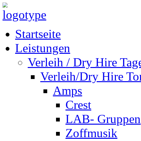
Startseite
Leistungen
Verleih / Dry Hire Tag
Verleih/Dry Hire To
Amps
Crest
LAB- Gruppen
Zoffmusik