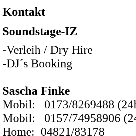
Kontakt
Soundstage-IZ
-Verleih / Dry Hire
-DJ´s Booking
Sascha Finke
Mobil: 0173/8269488 (24
Mobil: 0157/74958906 (2
Home: 04821/83178