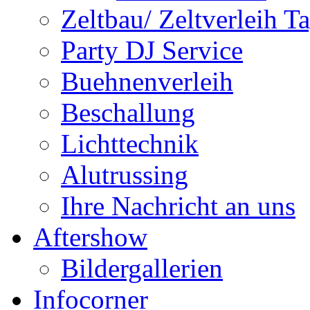
Zeltbau/ Zeltverleih T
Party DJ Service
Buehnenverleih
Beschallung
Lichttechnik
Alutrussing
Ihre Nachricht an uns
Aftershow
Bildergallerien
Infocorner