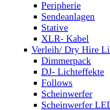
Peripherie
Sendeanlagen
Stative
XLR- Kabel
Verleih/ Dry Hire L
Dimmerpack
DJ- Lichteffekte
Follows
Scheinwerfer
Scheinwerfer LE