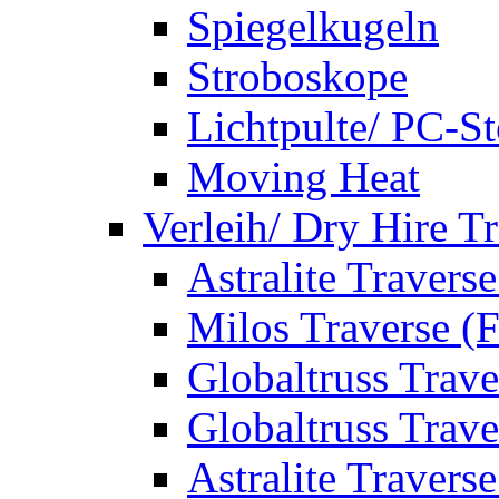
Spiegelkugeln
Stroboskope
Lichtpulte/ PC-S
Moving Heat
Verleih/ Dry Hire T
Astralite Travers
Milos Traverse (
Globaltruss Trave
Globaltruss Trave
Astralite Travers