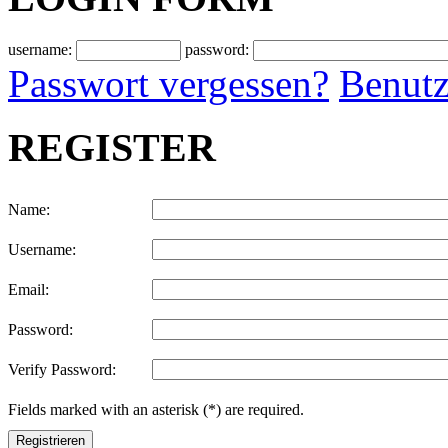
username:
password:
Passwort vergessen?
Benutz
REGISTER
Name:
Username:
Email:
Password:
Verify Password:
Fields marked with an asterisk (*) are required.
Registrieren