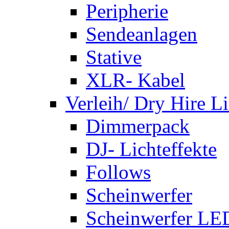
Peripherie
Sendeanlagen
Stative
XLR- Kabel
Verleih/ Dry Hire L
Dimmerpack
DJ- Lichteffekte
Follows
Scheinwerfer
Scheinwerfer LE