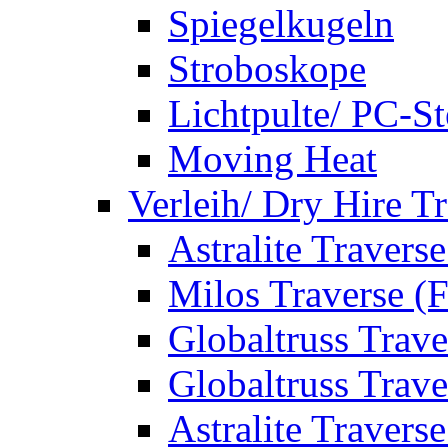
Spiegelkugeln
Stroboskope
Lichtpulte/ PC-S
Moving Heat
Verleih/ Dry Hire T
Astralite Travers
Milos Traverse (
Globaltruss Trave
Globaltruss Trave
Astralite Travers