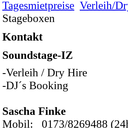
Tagesmietpreise
Verleih/Dr
Stageboxen
Kontakt
Soundstage-IZ
-Verleih / Dry Hire
-DJ´s Booking
Sascha Finke
Mobil: 0173/8269488 (24