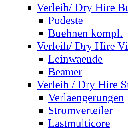
Verleih/ Dry Hire 
Podeste
Buehnen kompl.
Verleih/ Dry Hire V
Leinwaende
Beamer
Verleih / Dry Hire 
Verlaengerungen
Stromverteiler
Lastmulticore