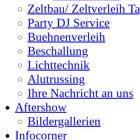
Zeltbau/ Zeltverleih T
Party DJ Service
Buehnenverleih
Beschallung
Lichttechnik
Alutrussing
Ihre Nachricht an uns
Aftershow
Bildergallerien
Infocorner