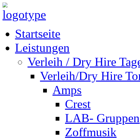
Startseite
Leistungen
Verleih / Dry Hire Tag
Verleih/Dry Hire To
Amps
Crest
LAB- Gruppen
Zoffmusik