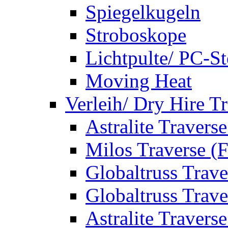
Spiegelkugeln
Stroboskope
Lichtpulte/ PC-S
Moving Heat
Verleih/ Dry Hire T
Astralite Travers
Milos Traverse (
Globaltruss Trave
Globaltruss Trave
Astralite Travers