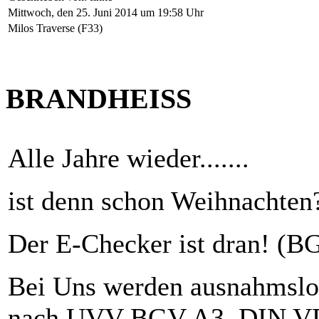
Mittwoch, den 25. Juni 2014 um 19:58 Uhr
Milos Traverse (F33)
BRANDHEISS
Alle Jahre wieder.......
ist denn schon Weihnachten
Der E-Checker ist dran! (B
Bei Uns werden ausnahmslos 
nach UVV BGV A3, DIN V