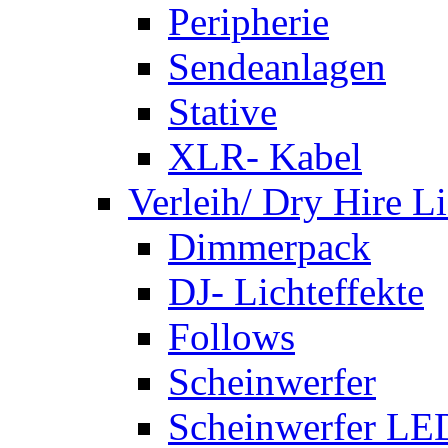
Peripherie
Sendeanlagen
Stative
XLR- Kabel
Verleih/ Dry Hire L
Dimmerpack
DJ- Lichteffekte
Follows
Scheinwerfer
Scheinwerfer LE