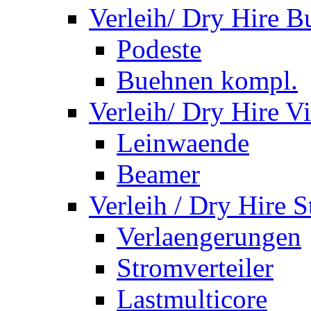
Verleih/ Dry Hire 
Podeste
Buehnen kompl.
Verleih/ Dry Hire V
Leinwaende
Beamer
Verleih / Dry Hire 
Verlaengerungen
Stromverteiler
Lastmulticore