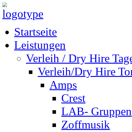
Startseite
Leistungen
Verleih / Dry Hire Tag
Verleih/Dry Hire To
Amps
Crest
LAB- Gruppen
Zoffmusik