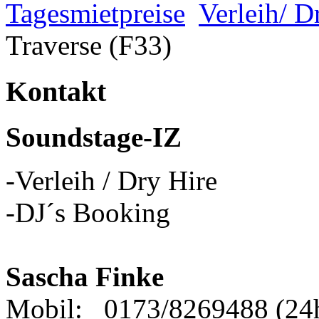
Tagesmietpreise
Verleih/ D
Traverse (F33)
Kontakt
Soundstage-IZ
-Verleih / Dry Hire
-DJ´s Booking
Sascha Finke
Mobil: 0173/8269488 (24