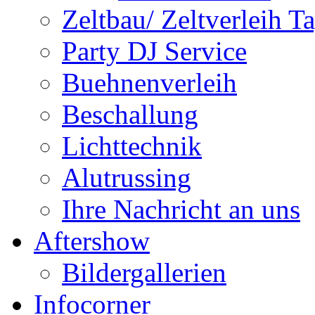
Zeltbau/ Zeltverleih T
Party DJ Service
Buehnenverleih
Beschallung
Lichttechnik
Alutrussing
Ihre Nachricht an uns
Aftershow
Bildergallerien
Infocorner