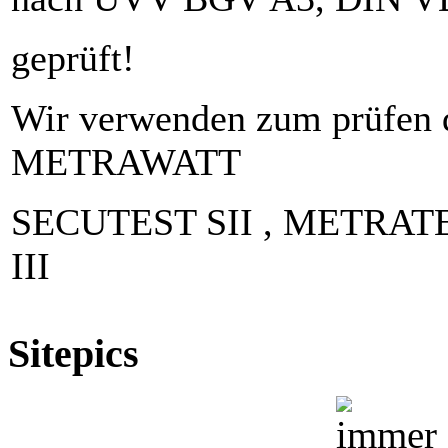
geprüft!
Wir verwenden zum prüfen
METRAWATT
SECUTEST SII , METRATEST
III
Sitepics