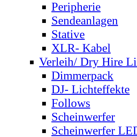
Peripherie
Sendeanlagen
Stative
XLR- Kabel
Verleih/ Dry Hire L
Dimmerpack
DJ- Lichteffekte
Follows
Scheinwerfer
Scheinwerfer LE