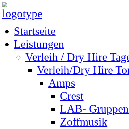
Startseite
Leistungen
Verleih / Dry Hire Tag
Verleih/Dry Hire To
Amps
Crest
LAB- Gruppen
Zoffmusik