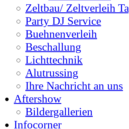
Zeltbau/ Zeltverleih T
Party DJ Service
Buehnenverleih
Beschallung
Lichttechnik
Alutrussing
Ihre Nachricht an uns
Aftershow
Bildergallerien
Infocorner