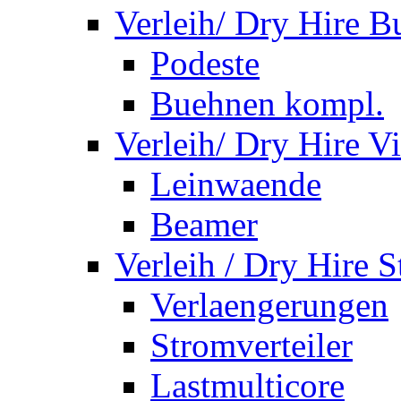
Verleih/ Dry Hire 
Podeste
Buehnen kompl.
Verleih/ Dry Hire V
Leinwaende
Beamer
Verleih / Dry Hire 
Verlaengerungen
Stromverteiler
Lastmulticore