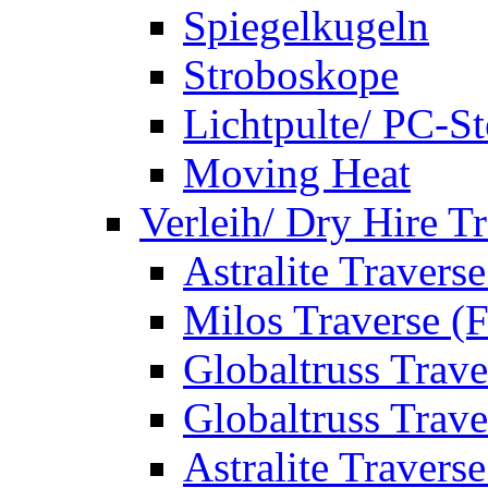
Spiegelkugeln
Stroboskope
Lichtpulte/ PC-S
Moving Heat
Verleih/ Dry Hire T
Astralite Travers
Milos Traverse (
Globaltruss Trave
Globaltruss Trave
Astralite Travers