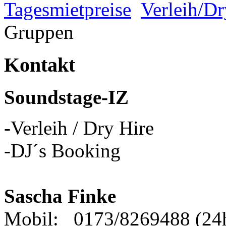
Tagesmietpreise
Verleih/Dr
Gruppen
Kontakt
Soundstage-IZ
-Verleih / Dry Hire
-DJ´s Booking
Sascha Finke
Mobil: 0173/8269488 (24