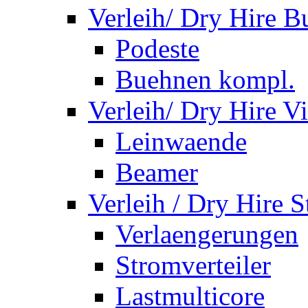
Verleih/ Dry Hire 
Podeste
Buehnen kompl.
Verleih/ Dry Hire V
Leinwaende
Beamer
Verleih / Dry Hire 
Verlaengerungen
Stromverteiler
Lastmulticore