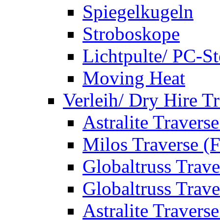
Spiegelkugeln
Stroboskope
Lichtpulte/ PC-S
Moving Heat
Verleih/ Dry Hire T
Astralite Travers
Milos Traverse (
Globaltruss Trave
Globaltruss Trave
Astralite Travers