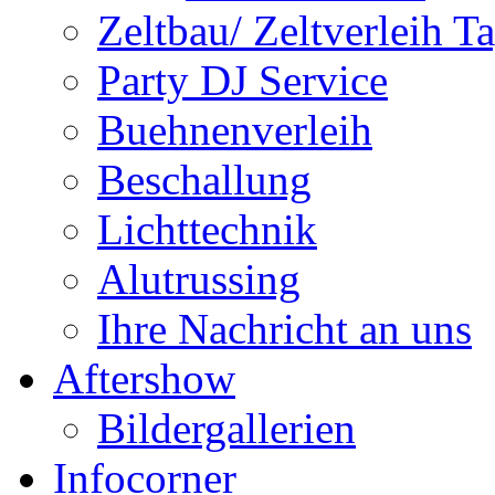
Zeltbau/ Zeltverleih T
Party DJ Service
Buehnenverleih
Beschallung
Lichttechnik
Alutrussing
Ihre Nachricht an uns
Aftershow
Bildergallerien
Infocorner