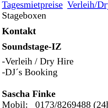
Tagesmietpreise
Verleih/Dr
Stageboxen
Kontakt
Soundstage-IZ
-Verleih / Dry Hire
-DJ´s Booking
Sascha Finke
Mobil: 0173/8269488 (24