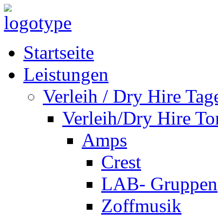
Startseite
Leistungen
Verleih / Dry Hire Tag
Verleih/Dry Hire To
Amps
Crest
LAB- Gruppen
Zoffmusik