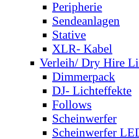
Peripherie
Sendeanlagen
Stative
XLR- Kabel
Verleih/ Dry Hire L
Dimmerpack
DJ- Lichteffekte
Follows
Scheinwerfer
Scheinwerfer LE